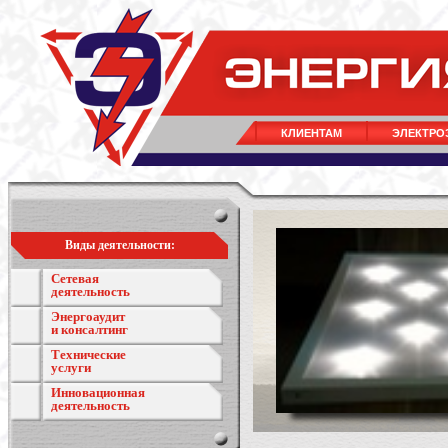
КЛИЕНТАМ
ЭЛЕКТРО
Виды деятельности:
Сетевая
деятельность
Энергоаудит
и консалтинг
Технические
услуги
Инновационная
деятельность