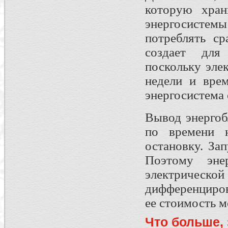
которую хран
энергосистемы
потреблять ср
создает для
поскольку эле
недели и врем
энергосистема 
Вывод энергоб
по времени н
остановку. За
Поэтому энер
электриче
дифференциров
ее стоимость м
Что больше,