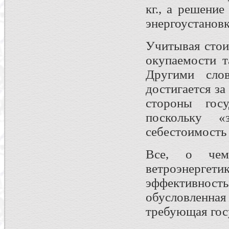
кг., а решени
энергоустановк
Учитывая стои
окупаемости т
Другими слов
достигается за
стороны госу
поскольку «
себестоимость 
Все, о чем
ветроэнергети
эффективност
обусловленная
требующая гос