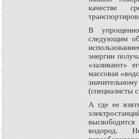
качестве с
транспортиров
В упрощенно
следующим об
использование
энергии получ
«заливают» ег
массовая «вод
значительно
(специалисты 
А где ее взят
электростанци
высвободится
водород. Н