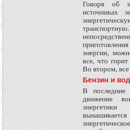
Говоря об эн
источниках э
энергетическу
транспорт
непосредствен
приготовления
энергии, можн
все, что горит
Во втором, все
Бензин и во
В последние 
движение во
энергетики
вынашивается 
энергетическо