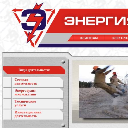
КЛИЕНТАМ
ЭЛЕКТРО
Виды деятельности:
Сетевая
деятельность
Энергоаудит
и консалтинг
Технические
услуги
Инновационная
деятельность