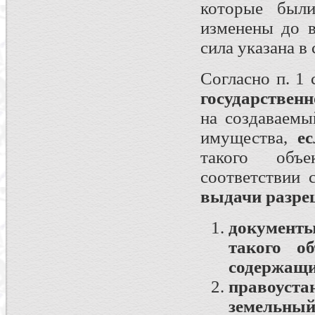
которые были
изменены до в
сила указана в
Согласно п. 1
государственн
на создаваемы
имущества,
ес
такого объ
соответствии 
выдачи разре
документ
такого о
содержащи
правоус
земельный