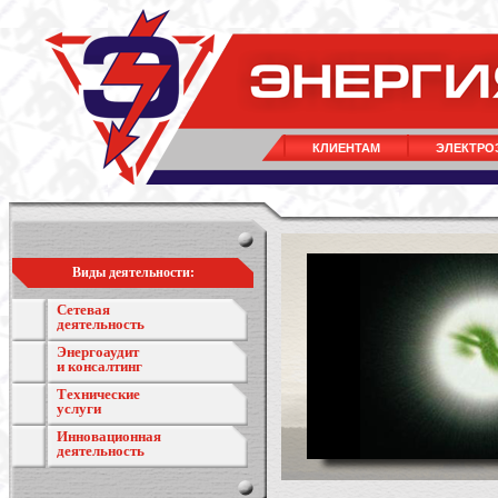
КЛИЕНТАМ
ЭЛЕКТРО
Виды деятельности:
Сетевая
деятельность
Энергоаудит
и консалтинг
Технические
услуги
Инновационная
деятельность