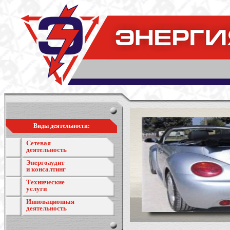
Виды деятельности:
Сетевая
деятельность
Энергоаудит
и консалтинг
Технические
услуги
Инновационная
деятельность