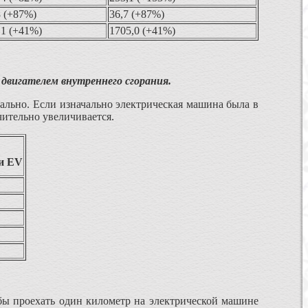
8 (+87%)
36,7 (+87%)
,1 (+41%)
1705,0 (+41%)
 двигателем внутреннего сгорания.
нально. Если изначально электрическая машина была в
чительно увеличивается.
и EV
обы проехать один километр на электрической машине