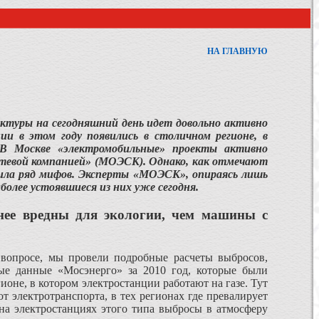
НА ГЛАВНУЮ
ктуры на сегодняшний день идет довольно активно
ии в этом году появились в столичном регионе, в
 В Москве «электромобильные» проекты активно
етевой компанией» (МОЭСК). Однако, как отмечают
дила ряд мифов. Эксперты «МОЭСК», опираясь лишь
более устоявшиеся из них уже сегодня.
нее вредны для экологии, чем машины с
 вопросе, мы провели подробные расчеты выбросов,
ые данные «Мосэнерго» за 2010 год, которые были
ионе, в котором электростанции работают на газе. Тут
от электротранспорта, в тех регионах где превалирует
 на электростанциях этого типа выбросы в атмосферу