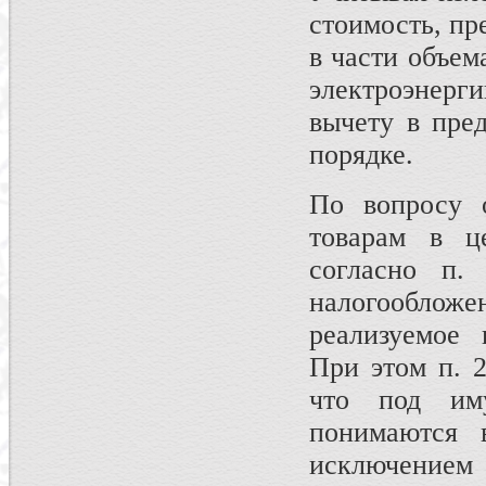
стоимость, пр
в части объем
электроэнерг
вычету в пре
порядке.
По вопросу 
товарам в ц
согласно п.
налогооблож
реализуемое 
При этом п. 2
что под им
понимаются 
исключением 