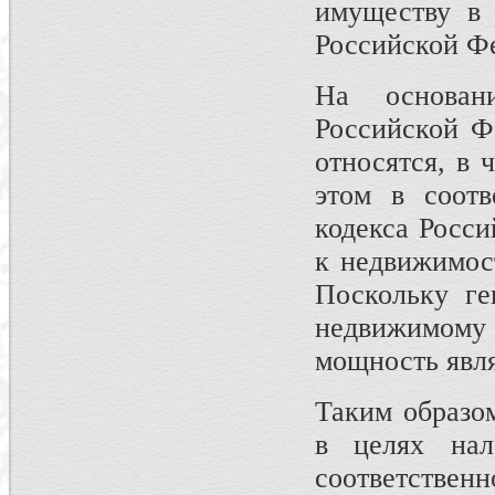
имуществу в 
Российской Ф
На основан
Российской Ф
относятся, в 
этом в соотв
кодекса Росс
к недвижимос
Поскольку ге
недвижимом
мощность явл
Таким образо
в целях нал
соответствен