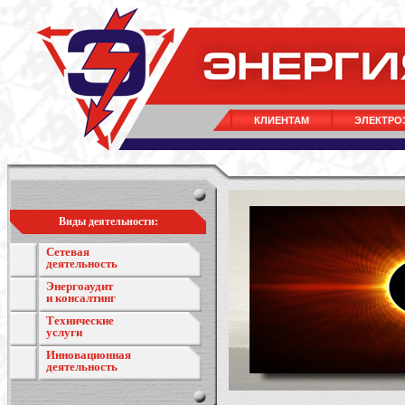
КЛИЕНТАМ
ЭЛЕКТРО
Виды деятельности:
Сетевая
деятельность
Энергоаудит
и консалтинг
Технические
услуги
Инновационная
деятельность