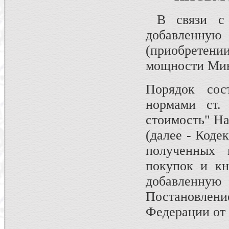
В связи с 
добавленн
(приобретен
мощности Мин
Порядок сост
нормами ст.
стоимость" На
(далее - Коде
полученных 
покупок и кн
добавленн
Постановле
Федерации от 