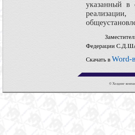
указанный в 
реализации
общеустановл
Замест
Федерации
С.Д.
Word-
Скачать в
© Холдинг компан