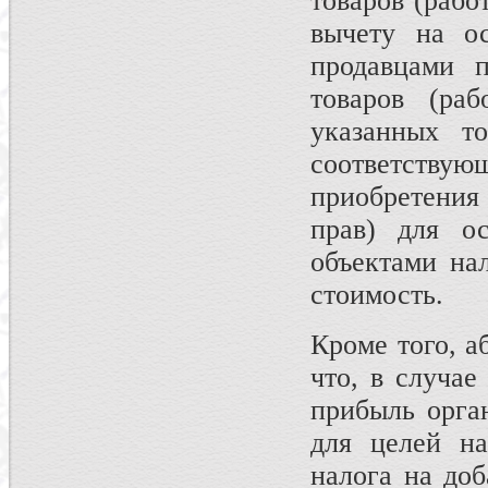
товаров (рабо
вычету на ос
продавцами п
товаров (раб
указанных то
соответству
приобретения
прав) для ос
объектами на
стоимость.
Кроме того, аб
что, в случае
прибыль орга
для целей на
налога на до