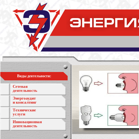
Виды деятельности:
Сетевая
деятельность
Энергоаудит
и консалтинг
Технические
услуги
Инновационная
деятельность