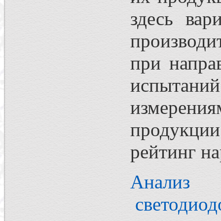
здесь вар
производи
при напра
испытан
измерен
продукции
рейтинг на
Анализ 
светодиод