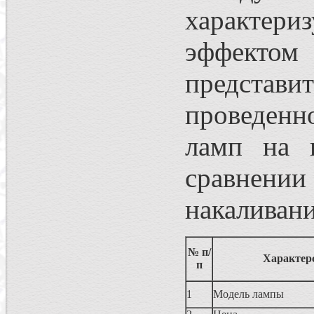
характер
эффектом 
представит
проведенн
ламп на 
сравнении
накаливани
№ п/
Характер
п
1
Модель лампы