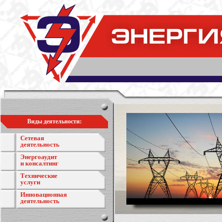
Виды деятельности:
Сетевая
деятельность
Энергоаудит
и консалтинг
Технические
услуги
Инновационная
деятельность