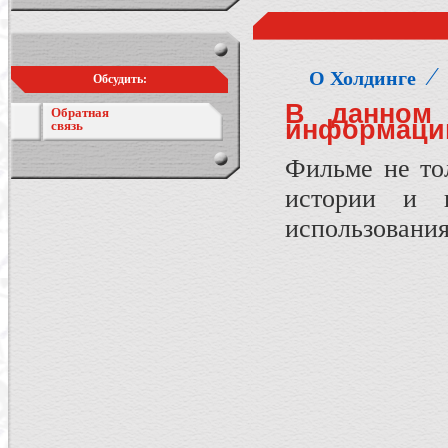
⁄
О Холдинге
Обсудить:
В данном 
Обратная
информацию
связь
Фильме не тол
истории и 
использования