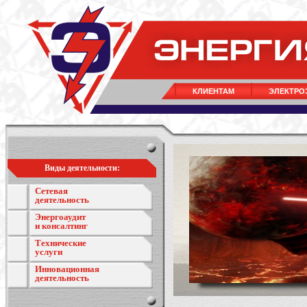
КЛИЕНТАМ
ЭЛЕКТРО
Виды деятельности:
Сетевая
деятельность
Энергоаудит
и консалтинг
Технические
услуги
Инновационная
деятельность