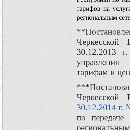
тарифов на услуг
региональным сет
**Постановл
Черкесской
30.12.2013 
управления 
тарифам и цен
***Постанов
Черкесской
30.12.2014 г.
по передаче
региональным