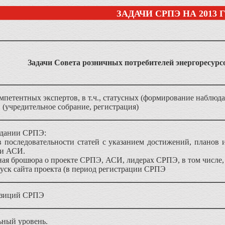
ЗАДАЧИ СРПЭ НА 2013 
Задачи Совета розничных потребителей энергоресурсо
петентных экспертов, в т.ч., статусных (формирование наблюда
учредительное собрание, регистрация)
здании СРПЭ:
 последовательности статей с указанием достижений, планов 
 и АСИ.
ая брошюра о проекте СРПЭ, АСИ, лидерах СРПЭ, в том числе,
пуск сайта проекта (в период регистрации СРПЭ
зиций СРПЭ
ный уровень.