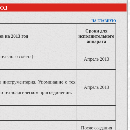
ГОД
НА ГЛАВНУЮ
Сроки для
в на 2013 год
исполнительного
аппарата
тельного совета)
Апрель 2013
и инструментария. Упоминание о тех.
Апрель 2013
 о технологическом присоединении.
После создания