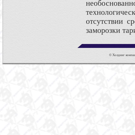
необоснован
технологическ
отсутствии с
заморозки тар
© Холдинг компан