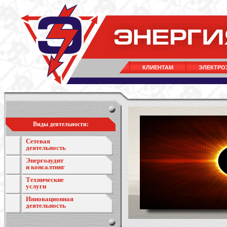
КЛИЕНТАМ
ЭЛЕКТРО
Виды деятельности:
Сетевая
деятельность
Энергоаудит
и консалтинг
Технические
услуги
Инновационная
деятельность