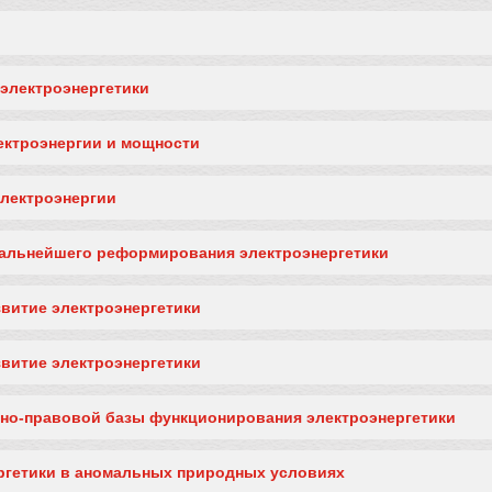
электроэнергетики
ектроэнергии и мощности
лектроэнергии
дальнейшего реформирования электроэнергетики
витие электроэнергетики
витие электроэнергетики
но-правовой базы функционирования электроэнергетики
ргетики в аномальных природных условиях