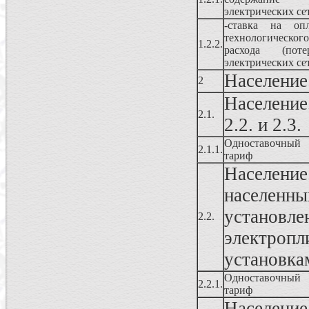
электрических се
-ставка на опл
технологического
1.2.2.
расхода (потер
электрических се
Население
2
Население
2.1.
2.2. и 2.3.
Одноставочный
2.1.1.
тариф
Населен
населенны
установ
2.2.
электропл
установка
Одноставочный
2.2.1.
тариф
Население