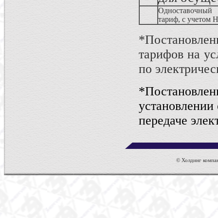
Одноставочный
тариф, с учетом 
*Постановлени
тарифов на ус
по электричес
*Постановл
установлении 
передаче элек
© Холдинг компан