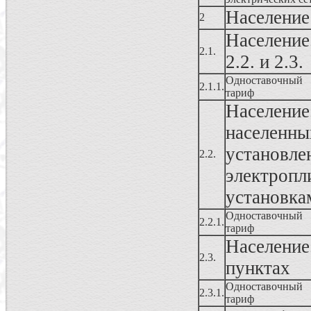
Население
2
Население
2.1.
2.2. и 2.3.
Одноставочный
2.1.1.
тариф
Населен
населенны
установ
2.2.
электропл
установка
Одноставочный
2.2.1.
тариф
Население
2.3.
пунктах
Одноставочный
2.3.1.
тариф