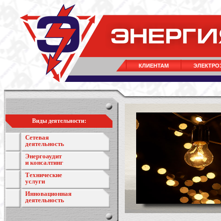
КЛИЕНТАМ
ЭЛЕКТРО
Виды деятельности:
Сетевая
деятельность
Энергоаудит
и консалтинг
Технические
услуги
Инновационная
деятельность