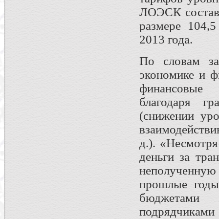
ЛОЭСК состави
размере 104,5
2013 года.
По словам за
экономике и 
финансовые 
благодаря гр
(снижении уро
взаимодействи
д.). «Несмотр
деньги за тра
неполученную
прошлые годы 
бюджетами 
подрядчика