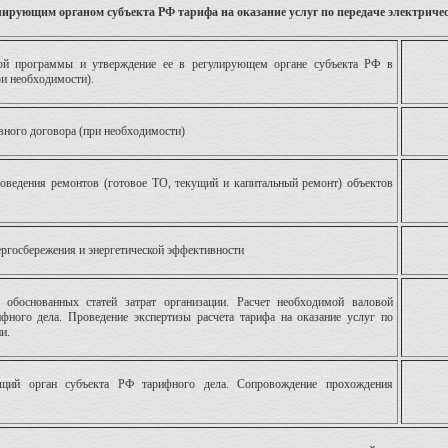
лирующим органом субъекта РФ тарифа на оказание услуг по передаче электриче
ой программы и утверждение ее в регулирующем органе субъекта РФ в
ри необходимости).
вного договора (при необходимости)
ведения ремонтов (готовое ТО, текущий и капитальный ремонт) объектов
госбережения и энергетической эффективности
 обоснованных статей затрат организации. Расчет необходимой валовой
фного дела. Проведение экспертизы расчета тарифа на оказание услуг по
и.
ющий орган субъекта РФ тарифного дела. Сопровождение прохождения