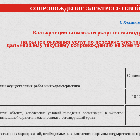
СОПРОВОЖДЕНИЕ ЭЛЕКТРОСЕТЕВОЙ
О Холдинге
Калькуляция стоимости услуг по вывод
на рынок оказания услуг по передаче электр
дальнейшему текущему сопровождению её электр
Стоимос
апы осуществления работ и их характеристика
10-
истик объекта, определение условий выведения организации в качестве
оптимальной стратегии подачи заявки в регулирующий орган
рительных мероприятий, необходимых для заявления в органы государственного р