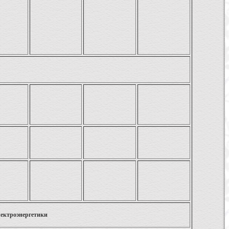
лектроэнергетики