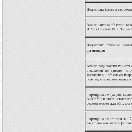
Подготовка (/анализ заключен
Анализ состава объектов элек
П.2.2 к Приказу ФСТ №20-э/2
Подготовка таблицы соотв
организации
Анализ подключенных к сетям
отнощений по данным потре
заявленными объемами потреб
полугодие планового периода 
Формирование (запрос суще
АИСКУЭ и иных источников) 
региона московская обл., для 
Формирование отчетов за 12
электрической энергии (мощн