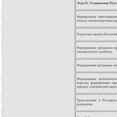
Этап IV. Установление Регу
Формирование инвестиционн
области электроэнергетики (п
Подготовка проекта Коллекти
Формирование программы про
электросетевого хозяйства
Формирование программы энер
Формирование экономически
выручки, формирование тари
передаче электрической энерги
Представление в Регулиру
документов.