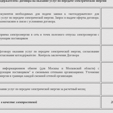
одержателем» договора на оказание услуг по передаче электрической энергии
окументов необходимых для подачи заявки к «котлодержателю» для
 услуг по передаче электрической энергии. Запрос в выдаче оферты договора.
азногласиям в связи с условиями договора.
приема электроэнергии в сеть и точек полезного отпуска электроэнергии с
ирующим поставщиком
говору оказания услуг по передаче электрической энергии, согласование
огласование котлодержателю . Контроль заключения Договора
б информационном обмене (для Москвы и Московской области) с
тирующим поставщиком" и смежными сетевыми организациями. Уточнение
энергии в границах каждой смежной сетевой организации.
ания услуг по передаче электрической энергии за расчетный месяц
 в качестве электросетевой
2