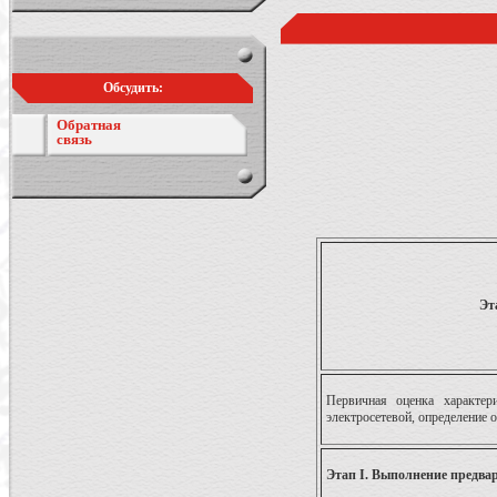
Обсудить:
Обратная
связь
Эт
Первичная оценка характер
электросетевой, определение 
Этап I. Выполнение предва