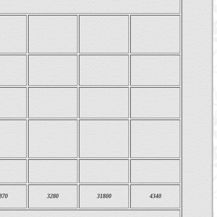
870
3280
31800
4340