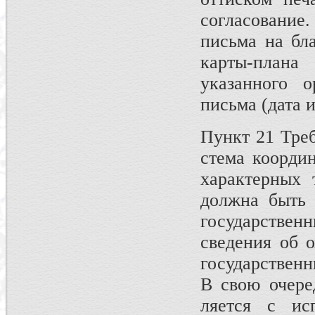
согласование
письма на бла
карты-план
указанного о
письма (дата и
Пункт 21 Треб
стема координ
характерных 
должна быть 
государстве
сведения об 
государственн
В свою очере
ляется с ис