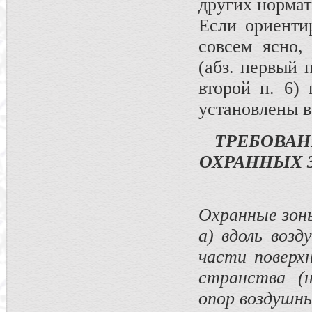
других нормат
Если ориенти
совсем ясно,
(абз. первый п
второй п. 6)
установлены 
ТРЕБОВАН
ОХРАННЫХ 
Охранные зон
а) вдоль воз
части поверх
странства (
опор воздушны