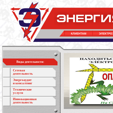
КЛИЕНТАМ
ЭЛЕКТРО
Виды деятельности:
Сетевая
деятельность
Энергоаудит
и консалтинг
Технические
услуги
Инновационная
деятельность