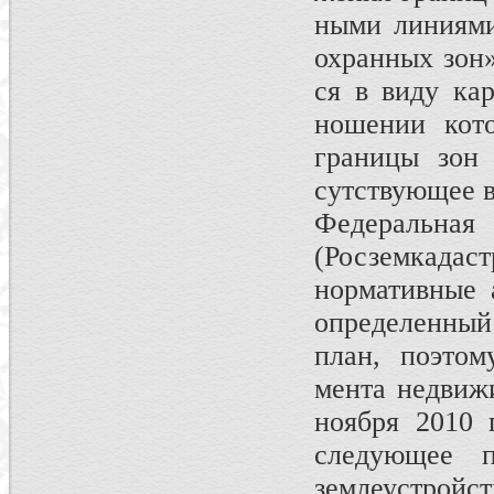
ными линиями
охранных зон»
ся в виду кар
ношении кото
границы зон
сутствующее в
Федеральная
(Росземкадаст
нормативные 
определенный
план, поэтом
мента недвиж
ноября 2010 
следующее п
землеустройс