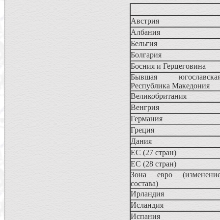
Австрия
Албания
Бельгия
Болгария
Босния и Герцеговина
Бывшая югославска
Республика Македония
Великобритания
Венгрия
Германия
Греция
Дания
ЕС (27 стран)
ЕС (28 стран)
Зона евро (изменени
состава)
Ирландия
Исландия
Испания