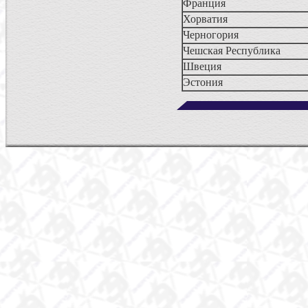
Франция
Хорватия
Черногория
Чешская Республика
Швеция
Эстония