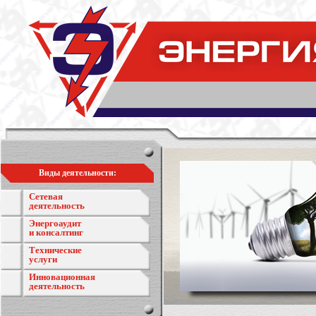
Виды деятельности:
Сетевая
деятельность
Энергоаудит
и консалтинг
Технические
услуги
Инновационная
деятельность