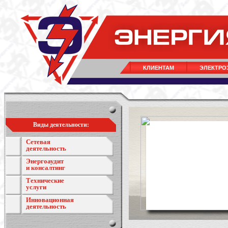
КЛИЕНТАМ
ЭЛЕКТРО
Виды деятельности:
Сетевая
деятельность
Энергоаудит
и консалтинг
Технические
услуги
Инновационная
деятельность