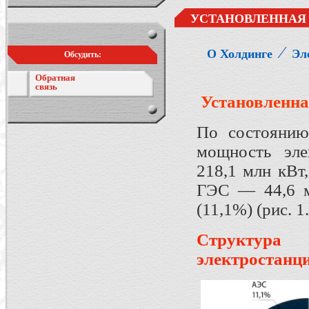
УСТАНОВЛЕННАЯ
⁄
О Холдинге
Эл
Обсудить:
Обратная
связь
Установленн
По состоянию
мощность эле
218,1 млн кВт
ГЭС — 44,6 м
(11,1%) (рис. 1.
Структура
электростанц