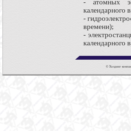
- атомных э
календарного в
- гидроэлектр
времени);
- электростан
календарного в
© Холдинг компан