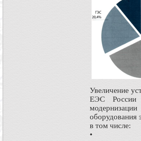
Увеличение ус
ЕЭС России 
модернизац
оборудования 
в том числе:
• ввод но