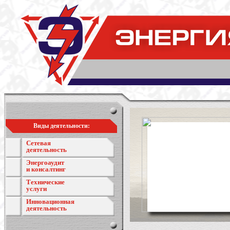
Виды деятельности:
Сетевая
деятельность
Энергоаудит
и консалтинг
Технические
услуги
Инновационная
деятельность