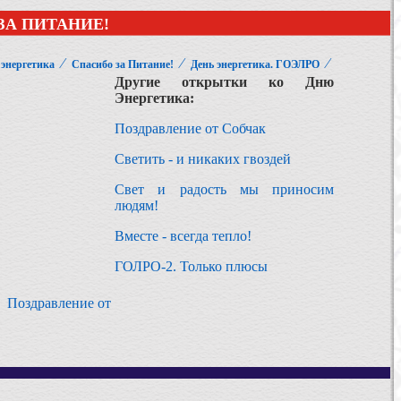
ЗА ПИТАНИЕ!
⁄
⁄
⁄
 энергетика
Спасибо за Питание!
День энергетика. ГОЭЛРО
Другие открытки ко Дню
Энергетика:
Поздравление от Собчак
Светить - и никаких гвоздей
Свет и радость мы приносим
людям!
Вместе - всегда тепло!
ГОЛРО-2. Только плюсы
Поздравление от