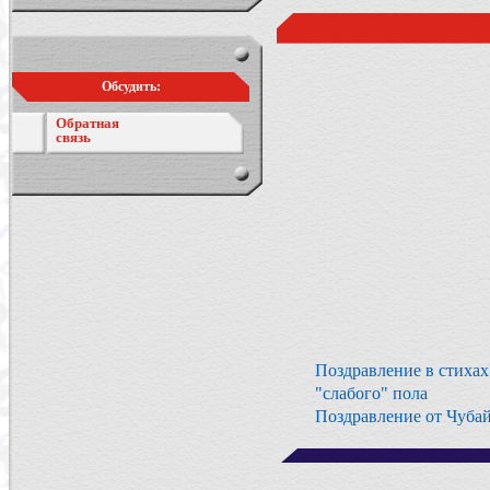
Обсудить:
Обратная
связь
Поздравление в стихах
"слабого" пола
Поздравление от Чуба