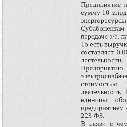
Предприятие п
сумму 10 млрд.
энергоресурсы (
Субабонентам
передаче э/э, п
То есть выруч
составляет 0,
деятельности.
Предприяти
электросна
стоимостью
деятельность
единицы обо
предприятием 
223 ФЗ.
В связи с чем