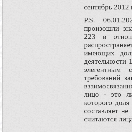
сентябрь 2012 г
P.S. 06.01.2
произошли зн
223 в отнош
распространя
имеющих дол
деятельности 
элегентным 
требований за
взаимосвязанн
лицо - это л
которого доля
составляет не
считаются лиц