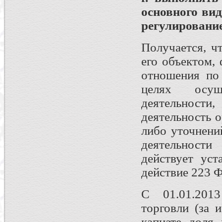
основного вид
регулировани
Получается, ч
его объектом,
отношения по
целях осущ
деятельнос
деятельность 
либо уточнени
деятельности
действует уст
действие 223 Ф
С 01.01.2013
торговли (за 
капиате доля