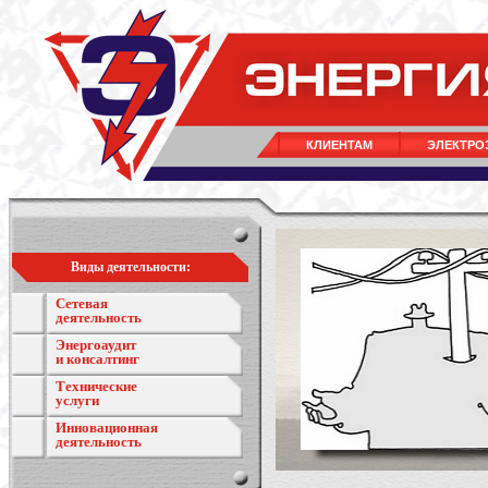
КЛИЕНТАМ
ЭЛЕКТРО
Виды деятельности:
Сетевая
деятельность
Энергоаудит
и консалтинг
Технические
услуги
Инновационная
деятельность