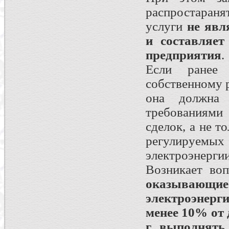
распростараня
услуги
не явл
и составляет
предприятия
.
Если ранее 
собственному 
она должна 
требованиями
сделок, а не т
регулируемых 
электроэнергии
Возникает воп
оказывающие 
электроэнерг
менее 10% от 
г. выполнять