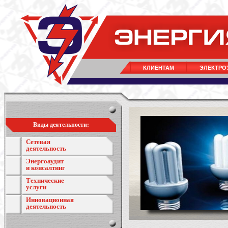
КЛИЕНТАМ
ЭЛЕКТРО
Виды деятельности:
Сетевая
деятельность
Энергоаудит
и консалтинг
Технические
услуги
Инновационная
деятельность