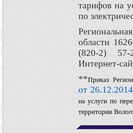
тарифов на у
по электриче
Региональна
области 16260
(820-2) 57-
Интернет-сайт
**
Приказ Регион
от 26.12.201
на услуги по пер
территории Волого