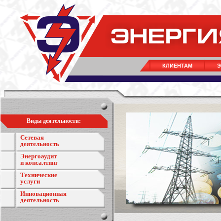
КЛИЕНТАМ
Э
Виды деятельности:
Сетевая
деятельность
Энергоаудит
и консалтинг
Технические
услуги
Инновационная
деятельность