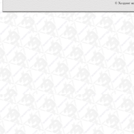
© Холдинг ко