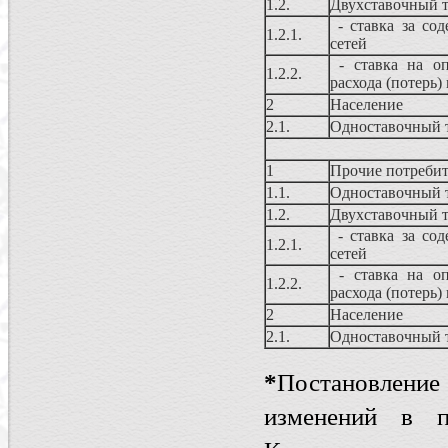
1.2.
Двухставочный 
- ставка за сод
1.2.1.
сетей
- ставка на оп
1.2.2.
расхода (потерь)
2
Население
2.1.
Одноставочный 
1
Прочие потребит
1.1.
Одноставочный 
1.2.
Двухставочный 
- ставка за сод
1.2.1.
сетей
- ставка на оп
1.2.2.
расхода (потерь)
2
Население
2.1.
Одноставочный 
*
Постановление
изменений в п