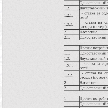
1.1.
Одноставочный 
1.2.
Двухставочный 
- ставка за сод
1.2.1.
сетей
- ставка на оп
1.2.2.
расхода (потерь)
2
Население
2.1.
Одноставочный 
1
Прочие потребит
1.1.
Одноставочный 
1.2.
Двухставочный 
- ставка за сод
1.2.1.
сетей
- ставка на оп
1.2.2.
расхода (потерь)
2
Население
2.1.
Одноставочный 
1
Прочие потребит
1.1.
Одноставочный 