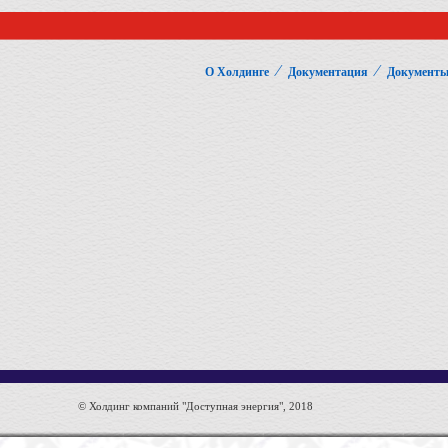
⁄
⁄
О Холдинге
Документация
Документы
© Холдинг компаний "Доступная энергия", 2018