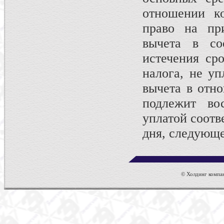
отношении ко
право на при
вычета в со
истечения ср
налога, не уп
вычета в отно
подлежит во
уплатой соотв
дня, следующе
© Холдинг компан