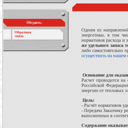
Обсудить:
Одним из направлений
Обратная
энергетики, в том чи
связь
нормативов расхода и 
же удельного запаса 
либо самостоятельно 
осуществить на нашем 
Основание для оказан
Расчет проводится на
Российской Федерации
энергию от тепловых э
Цель:
-
Расчёт нормативов уд
- Передача Заказчику 
выполненных в соответ
Содержание оказывае