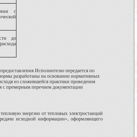
твии с
ческой
сти до
расхода
 предоставления Исполнителю передается по
 формы разработаны на основании нормативных
исходя из сложившейся практики проведения
ся с премерным перечнем документации
 тепловую энергию от тепловых электростанций
передачи исходной информации», оформляющего