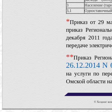
3
Население (тар
3,1
Одноставочный
*
Приказ от 29 м
приказ Региональ
декабря 2011 год
передаче электрич
*
*
Приказ Регион
26.12.2014 N 
на услуги по пер
Омской области на
© Холдинг комп