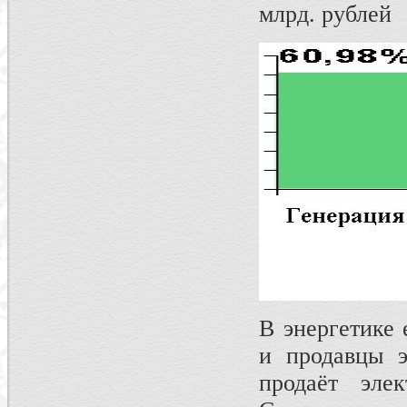
млрд. рублей
В энергетике 
и продавцы э
продаёт элек