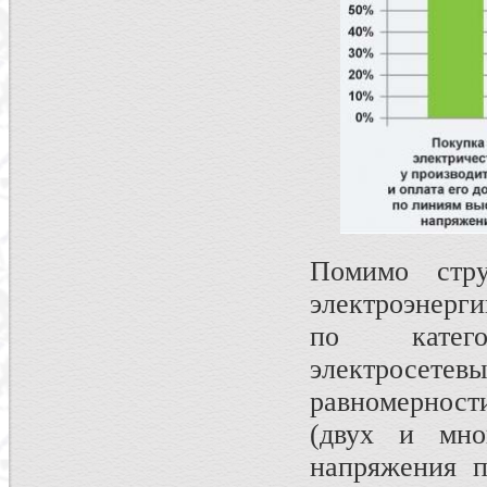
Помимо стр
электроэнерг
по катего
электросетевы
равномерност
(двух и мно
напряжения п