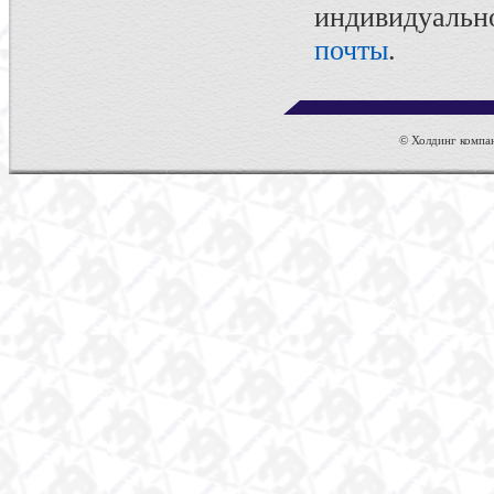
индивидуаль
почты
.
© Холдинг компан