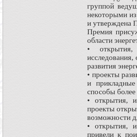
группой веду
некоторыми из
и утверждена 
Премия прису
области энерге
• открытия,
исследования,
развития энер
• проекты раз
и прикладные
способы более
• открытия, 
проекты откры
возможности д
• открытия, и
привели к по