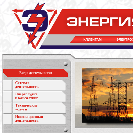
КЛИЕНТАМ
ЭЛЕКТРО
Виды деятельности:
Сетевая
деятельность
Энергоаудит
и консалтинг
Технические
услуги
Инновационная
деятельность