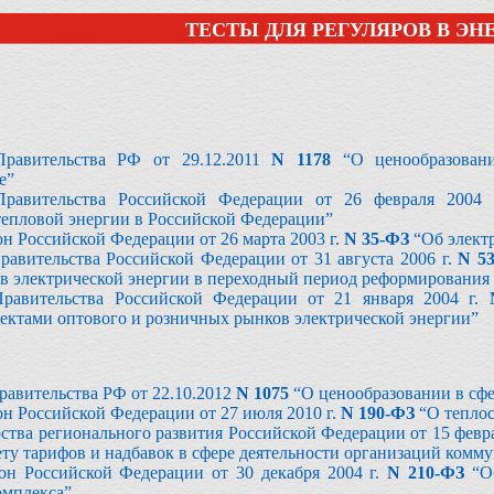
ТЕСТЫ ДЛЯ РЕГУЛЯРОВ В ЭН
Правительства РФ от 29.12.2011
N 1178
“О ценообразовани
е”
Правительства Российской Федерации от 26 февраля 2004
тепловой энергии в Российской Федерации”
н Российской Федерации от 26 марта 2003 г.
N 35-ФЗ
“Об элект
равительства Российской Федерации от 31 августа 2006 г.
N 5
в электрической энергии в переходный период реформирования 
Правительства Российской Федерации от 21 января 2004 г.
ектами оптового и розничных рынков электрической энергии”
авительства РФ от 22.10.2012
N 1075
“О ценообразовании в сф
н Российской Федерации от 27 июля 2010 г.
N 190-ФЗ
“О тепло
тва регионального развития Российской Федерации от 15 февра
ету тарифов и надбавок в сфере деятельности организаций комм
он Российской Федерации от 30 декабря 2004 г.
N 210-ФЗ
“Об
омплекса”