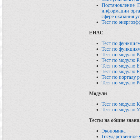
Постановление П
информации орга
сфере оказания у
Тест по энергоэф
ЕИАС
Тест по функциям
Тест по функциям
Тест по модулю Р
Тест по модулю Р
Тест по модулю 
Тест по модулю 
Тест по порталу 
Тест по модулю Р
Модули
Тест по модулю 
Тест по модулю 
Тесты на общие знани
Экономика
Государственное 