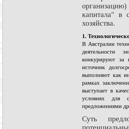
организацию
капитала" в с
хозяйства.
1. Технологическ
В Австралии техн
деятельности э
конкурируют за 
источник долгоср
выполняют как и
рамках заключенн
выступает в качес
условиях для с
предложениями др
Суть предл
потенциальны