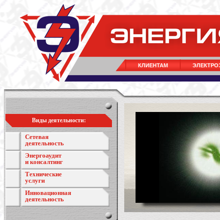
КЛИЕНТАМ
ЭЛЕКТРО
Виды деятельности:
Сетевая
деятельность
Энергоаудит
и консалтинг
Технические
услуги
Инновационная
деятельность