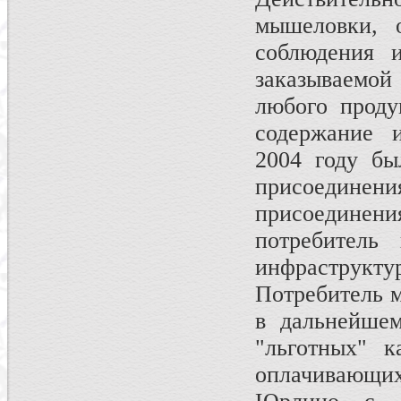
мышеловки, о
соблюдения 
заказываемой 
любого проду
содержание 
2004 году бы
присоедине
присоединени
потребитель 
инфраструк
Потребитель м
в дальнейшем
"льготных" к
оплачивающи