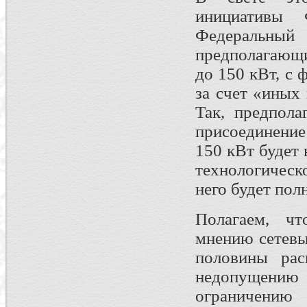
инициативы
Федеральный
предполагающ
до 150 кВт, с
за счет «иных
Так, предпола
присоединени
150 кВт будет 
технологическ
него будет пол
Полагаем, ч
мнению сетевы
половины рас
недопущению 
ограничени