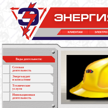
КЛИЕНТАМ
ЭЛЕКТРО
Виды деятельности:
Сетевая
деятельность
Энергоаудит
и консалтинг
Технические
услуги
Инновационная
деятельность